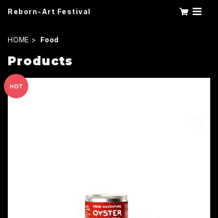
Reborn-Art Festival
HOME
Food
Products