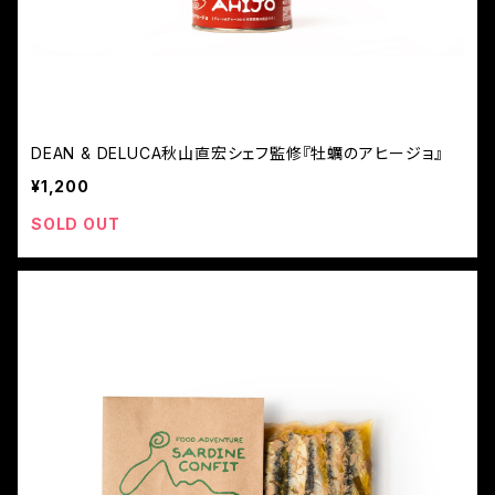
DEAN & DELUCA秋山直宏シェフ監修『牡蠣のアヒージョ』
¥1,200
SOLD OUT