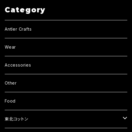
Category
Antler Crafts
Wear
Accessories
Other
Food
東北コットン